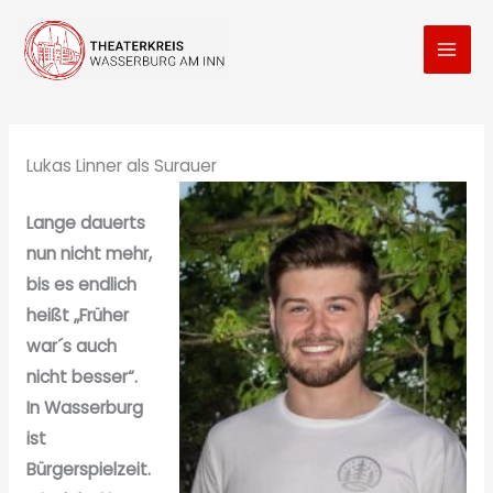
Zum
Inhalt
springen
Lukas Linner als Surauer
Lange dauerts
nun nicht mehr,
bis es endlich
heißt „Früher
war´s auch
nicht besser“.
In Wasserburg
ist
Bürgerspielzeit.