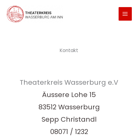
Zum
Inhalt
springen
Kontakt
Theaterkreis Wasserburg e.V
Äussere Lohe 15
83512 Wasserburg
Sepp Christandl
08071 / 1232