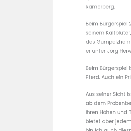
Ramerberg.
Beim Bürgerspiel 
seinem Kaltblüter
des Gumpelzheime
er unter Jörg Her
Beim Bürgerspiel i
Pferd. Auch ein Pr
Aus seiner Sicht i
ab dem Probenbe
ihren Höhen und T
bietet aber jede
bin ich auch dies