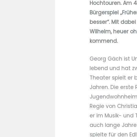
Hochtouren. Am 4.
Bürgerspiel „Frühe
besser“. Mit dabei
Wilhelm, heuer o
kommend.
Georg Gäch ist U
lebend und hat z
Theater spielt er 
Jahren. Die erste
Jugendwohnheim 
Regie von Christia
er im Musik- und T
auch lange Jahre 
spielte für den E