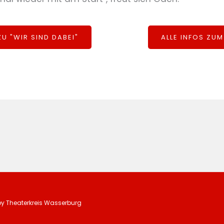
U "WIR SIND DABEI"
ALLE INFOS ZU
by Theaterkreis Wasserburg