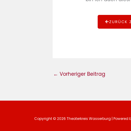
ZURÜCK Z
←
Vorheriger Beitrag
Copyright © 2026 Theaterkreis Wasserburg | Powered 