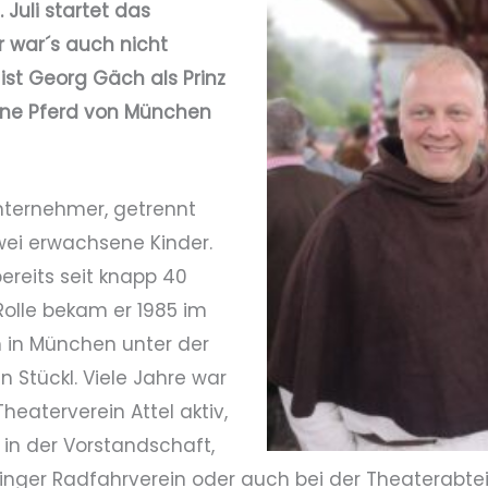
 Juli startet das
r war´s auch nicht
 ist Georg Gäch als Prinz
hne Pferd von München
nternehmer, getrennt
wei erwachsene Kinder.
bereits seit knapp 40
 Rolle bekam er 1985 im
in München unter der
n Stückl. Viele Jahre war
heaterverein Attel aktiv,
in der Vorstandschaft,
dlinger Radfahrverein oder auch bei der Theaterabte