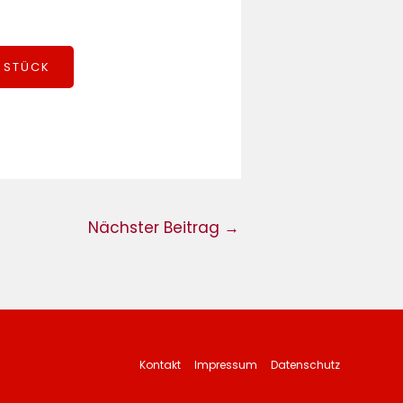
M STÜCK
Nächster Beitrag
→
Kontakt
Impressum
Datenschutz