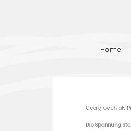
Zum
Inhalt
springen
Home
Georg Gäch als P
Die Spannung stei