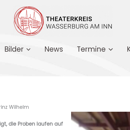
Bilder
News
Termine
rinz Wilhelm
gt, die Proben laufen auf