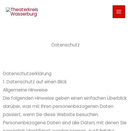
Zum
Inhalt
springen
Datenschutz
Datenschutz­erklärung
1. Datenschutz auf einen Blick
Allgemeine Hinweise
Die folgenden Hinweise geben einen einfachen Überblick
darüber, was mit Ihren personenbezogenen Daten
passiert, wenn Sie diese Website besuchen.
Personenbezogene Daten sind alle Daten, mit denen Sie
persönlich identifiziert werden können. Ausführliche