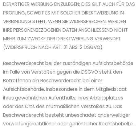
DERARTIGER WERBUNG EINZULEGEN; DIES GILT AUCH FÜR DAS
PROFILING, SOWEIT ES MIT SOLCHER DIREKTWERBUNG IN
VERBINDUNG STEHT. WENN SIE WIDERSPRECHEN, WERDEN
IHRE PERSONENBEZOGENEN DATEN ANSCHLIESSEND NICHT
MEHR ZUM ZWECKE DER DIREKTWERBUNG VERWENDET
(WIDERSPRUCH NACH ART. 21 ABS. 2 DSGVO).
Beschwerde­recht bei der zuständigen Aufsichts­behörde
Im Falle von Verstößen gegen die DSGVO steht den
Betroffenen ein Beschwerderecht bei einer
Aufsichtsbehörde, insbesondere in dem Mitgliedstaat
ihres gewöhnlichen Aufenthalts, ihres Arbeitsplatzes
oder des Orts des mutmaßlichen Verstoßes zu. Das
Beschwerderecht besteht unbeschadet anderweitiger
verwaltungsrechtlicher oder gerichtlicher Rechtsbehelfe.