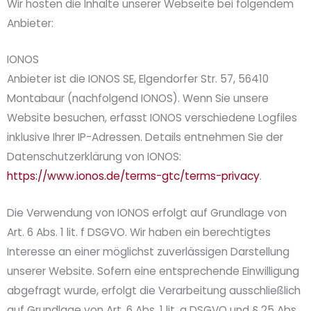
Wir hosten die Inhalte unserer Webseite bei folgendem
Anbieter:
IONOS
Anbieter ist die IONOS SE, Elgendorfer Str. 57, 56410
Montabaur (nachfolgend IONOS). Wenn Sie unsere
Website besuchen, erfasst IONOS verschiedene Logfiles
inklusive Ihrer IP-Adressen. Details entnehmen Sie der
Datenschutzerklärung von IONOS:
https://www.ionos.de/terms-gtc/terms-privacy
.
Die Verwendung von IONOS erfolgt auf Grundlage von
Art. 6 Abs. 1 lit. f DSGVO. Wir haben ein berechtigtes
Interesse an einer möglichst zuverlässigen Darstellung
unserer Website. Sofern eine entsprechende Einwilligung
abgefragt wurde, erfolgt die Verarbeitung ausschließlich
auf Grundlage von Art. 6 Abs. 1 lit. a DSGVO und § 25 Abs.