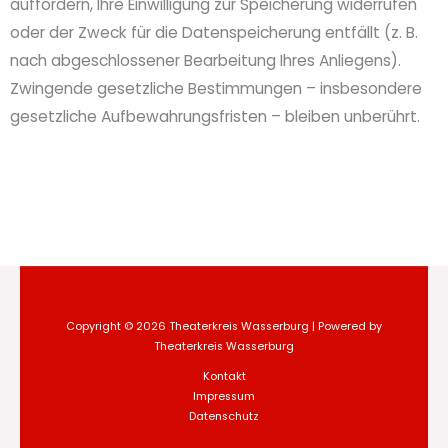
auffordern, Ihre Einwilligung zur Speicherung widerrufen
oder der Zweck für die Datenspeicherung entfällt (z. B.
nach abgeschlossener Bearbeitung Ihres Anliegens).
Zwingende gesetzliche Bestimmungen – insbesondere
gesetzliche Aufbewahrungsfristen – bleiben unberührt.
Copyright © 2026 Theaterkreis Wasserburg | Powered by
Theaterkreis Wasserburg
Kontakt
Impressum
Datenschutz