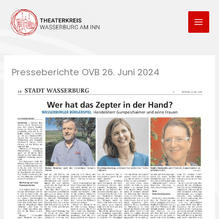
Zum
Inhalt
springen
Presseberichte OVB 26. Juni 2024