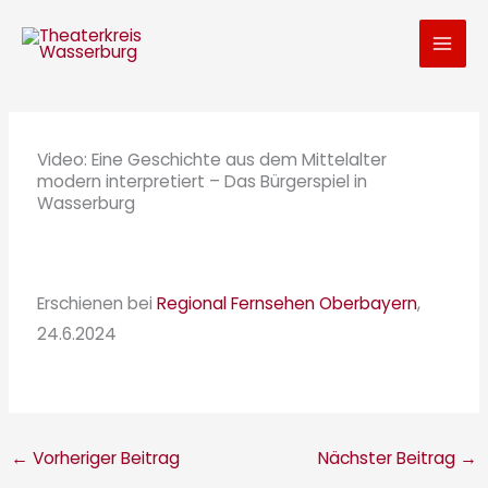
Zum
Inhalt
springen
Video: Eine Geschichte aus dem Mittelalter
modern interpretiert – Das Bürgerspiel in
Wasserburg
Erschienen bei
Regional Fernsehen Oberbayern
,
24.6.2024
←
Vorheriger Beitrag
Nächster Beitrag
→