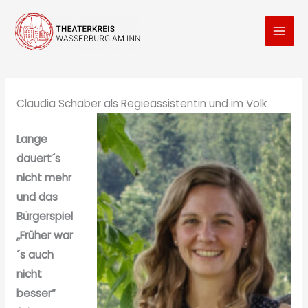
Zum
Inhalt
springen
Claudia Schaber als Regieassistentin und im Volk
Lange
dauert´s
nicht mehr
und das
Bürgerspiel
„Früher war
´s auch
nicht
besser“