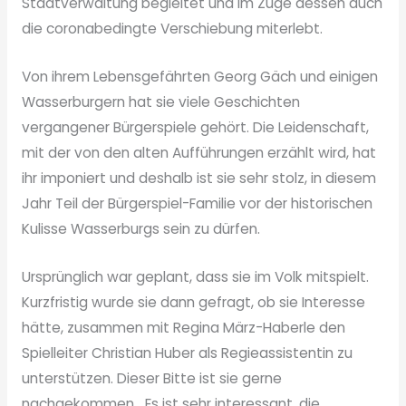
Stadtverwaltung begleitet und im Zuge dessen auch
die coronabedingte Verschiebung miterlebt.
Von ihrem Lebensgefährten Georg Gäch und einigen
Wasserburgern hat sie viele Geschichten
vergangener Bürgerspiele gehört. Die Leidenschaft,
mit der von den alten Aufführungen erzählt wird, hat
ihr imponiert und deshalb ist sie sehr stolz, in diesem
Jahr Teil der Bürgerspiel-Familie vor der historischen
Kulisse Wasserburgs sein zu dürfen.
Ursprünglich war geplant, dass sie im Volk mitspielt.
Kurzfristig wurde sie dann gefragt, ob sie Interesse
hätte, zusammen mit Regina März-Haberle den
Spielleiter Christian Huber als Regieassistentin zu
unterstützen. Dieser Bitte ist sie gerne
nachgekommen. „Es ist sehr interessant, die