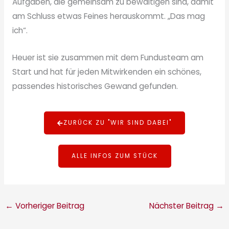
Aufgaben, die gemeinsam zu bewältigen sind, damit
am Schluss etwas Feines herauskommt. „Das mag
ich“.
Heuer ist sie zusammen mit dem Fundusteam am
Start und hat für jeden Mitwirkenden ein schönes,
passendes historisches Gewand gefunden.
ZURÜCK ZU "WIR SIND DABEI"
ALLE INFOS ZUM STÜCK
←
Vorheriger Beitrag
Nächster Beitrag
→