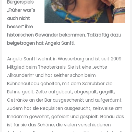
Bürgerspiels
„Früher war´s
auch nicht
besser“ ihre
historischen Gewänder bekommen. Tatkräftig dazu
beigetragen hat Angela Sanftl.
Angela Sanftl wohnt in Wasserburg und ist seit 2009
Mitglied beim Theaterkreis. Sie ist eine „echte
Allrounderin“ und hat seither schon beim
Bühnenaufbau geholfen, mit dem Schrubber die
Bühne geölt, Zelte aufgebaut, abgespült, gegrillt,
Getränke an der Bar ausgeschenkt und aufgeräumt.
Zudem hat sie Requisiten ausgesucht, zeitweise am
Inndamm gewohnt, gefeiert und gespielt. Genau das
ist für sie das Schöne, die vielen verschiedenen