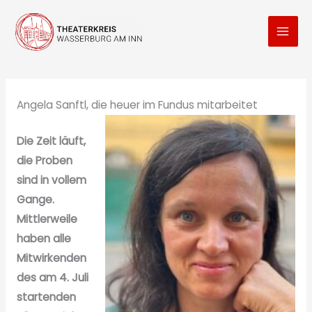
Zum
Inhalt
springen
Angela Sanftl, die heuer im Fundus mitarbeitet
Die Zeit läuft,
die Proben
sind in vollem
Gange.
Mittlerweile
haben alle
Mitwirkenden
des am 4. Juli
startenden