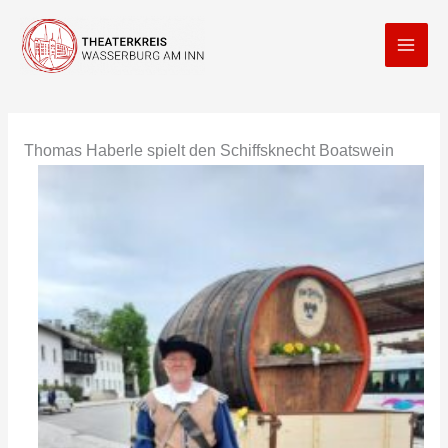
Zum
Inhalt
springen
Thomas Haberle spielt den Schiffsknecht Boatswein