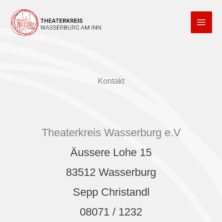
Zum
Inhalt
springen
Kontakt
Theaterkreis Wasserburg e.V
Äussere Lohe 15
83512 Wasserburg
Sepp Christandl
08071 / 1232