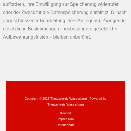
auffordern, Ihre Einwilligung zur Speicherung widerrufen
oder der Zweck für die Datenspeicherung entfällt (z. B. nach
abgeschlossener Bearbeitung Ihres Anliegens). Zwingende
gesetzliche Bestimmungen – insbesondere gesetzliche
Aufbewahrungsfristen – bleiben unberührt.
Copyright © 2026 Theaterkreis Wasserburg | Powered by
Theaterkreis Wasserburg
Kontakt
Impressum
Datenschutz