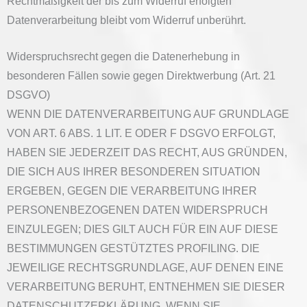
Rechtmäßigkeit der bis zum Widerruf erfolgten
Datenverarbeitung bleibt vom Widerruf unberührt.
Widerspruchsrecht gegen die Datenerhebung in
besonderen Fällen sowie gegen Direktwerbung (Art. 21
DSGVO)
WENN DIE DATENVERARBEITUNG AUF GRUNDLAGE
VON ART. 6 ABS. 1 LIT. E ODER F DSGVO ERFOLGT,
HABEN SIE JEDERZEIT DAS RECHT, AUS GRÜNDEN,
DIE SICH AUS IHRER BESONDEREN SITUATION
ERGEBEN, GEGEN DIE VERARBEITUNG IHRER
PERSONENBEZOGENEN DATEN WIDERSPRUCH
EINZULEGEN; DIES GILT AUCH FÜR EIN AUF DIESE
BESTIMMUNGEN GESTÜTZTES PROFILING. DIE
JEWEILIGE RECHTSGRUNDLAGE, AUF DENEN EINE
VERARBEITUNG BERUHT, ENTNEHMEN SIE DIESER
DATENSCHUTZERKLÄRUNG. WENN SIE