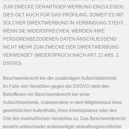
ZUM ZWECKE DERARTIGER WERBUNG EINZULEGEN;
DIES GILT AUCH FÜR DAS PROFILING, SOWEIT ES MIT
SOLCHER DIREKTWERBUNG IN VERBINDUNG STEHT.
WENN SIE WIDERSPRECHEN, WERDEN IHRE
PERSONENBEZOGENEN DATEN ANSCHLIESSEND
NICHT MEHR ZUM ZWECKE DER DIREKTWERBUNG
VERWENDET (WIDERSPRUCH NACH ART. 21 ABS. 2
DSGVO).
Beschwerde­recht bei der zuständigen Aufsichts­behörde
Im Falle von Verstößen gegen die DSGVO steht den
Betroffenen ein Beschwerderecht bei einer
Aufsichtsbehörde, insbesondere in dem Mitgliedstaat ihres
gewöhnlichen Aufenthalts, ihres Arbeitsplatzes oder des
Orts des mutmaßlichen Verstoßes zu. Das Beschwerderecht
besteht unbeschadet anderweitiger verwaltungsrechtlicher