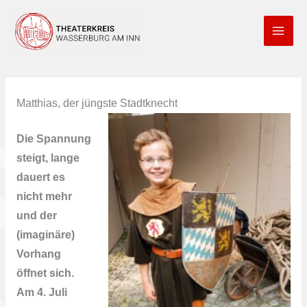
Zum
Inhalt
springen
Matthias, der jüngste Stadtknecht
Die Spannung
steigt, lange
dauert es
nicht mehr
und der
(imaginäre)
Vorhang
öffnet sich.
Am 4. Juli