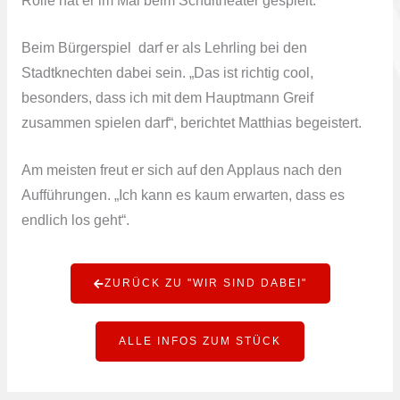
Rolle hat er im Mai beim Schultheater gespielt.
Beim Bürgerspiel darf er als Lehrling bei den
Stadtknechten dabei sein. „Das ist richtig cool,
besonders, dass ich mit dem Hauptmann Greif
zusammen spielen darf“, berichtet Matthias begeistert.
Am meisten freut er sich auf den Applaus nach den
Aufführungen. „Ich kann es kaum erwarten, dass es
endlich los geht“.
ZURÜCK ZU "WIR SIND DABEI"
ALLE INFOS ZUM STÜCK