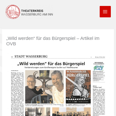
Zum
Inhalt
springen
„Wild werden“ für das Bürgerspiel – Artikel im
OVB