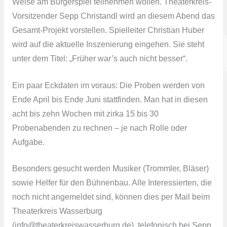
Weise am Bürgerspiel teilnehmen wollen. Theaterkreis-
Vorsitzender Sepp Christandl wird an diesem Abend das
Gesamt-Projekt vorstellen. Spielleiter Christian Huber
wird auf die aktuelle Inszenierung eingehen. Sie steht
unter dem Titel: „Früher war’s auch nicht besser“.
Ein paar Eckdaten im voraus: Die Proben werden von
Ende April bis Ende Juni stattfinden. Man hat in diesen
acht bis zehn Wochen mit zirka 15 bis 30
Probenabenden zu rechnen – je nach Rolle oder
Aufgabe.
Besonders gesucht werden Musiker (Trommler, Bläser)
sowie Helfer für den Bühnenbau. Alle Interessierten, die
noch nicht angemeldet sind, können dies per Mail beim
Theaterkreis Wasserburg
(info@theaterkreiswasserburg.de), telefonisch bei Sepp