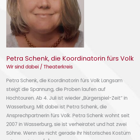
Volk
Petra Schenk, die Koordinatorin fürs Volk
Wir sind dabei
/
Theaterkreis
Petra Schenk, die Koordinatorin fürs Volk Langsam
steigt die Spannung, die Proben laufen auf
Hochtouren. Ab 4. Juli ist wieder „Bürgerspiel-Zeit“ in
Wasserburg. Mit dabei ist Petra Schenk, die
Ansprechpartnerin fürs Volk. Petra Schenk wohnt seit
2007 in Wasserburg, sie ist verheiratet und hat zwei
Söhne. Wenn sie nicht gerade ihr historisches Kostüm