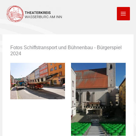
Zum
Inhalt
springen
Fotos Schiffstransport und Bühnenbau - Bürgerspiel
2024