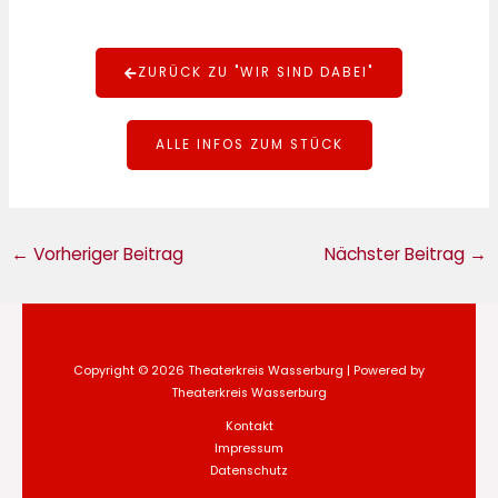
ZURÜCK ZU "WIR SIND DABEI"
ALLE INFOS ZUM STÜCK
←
Vorheriger Beitrag
Nächster Beitrag
→
Copyright © 2026 Theaterkreis Wasserburg | Powered by
Theaterkreis Wasserburg
Kontakt
Impressum
Datenschutz