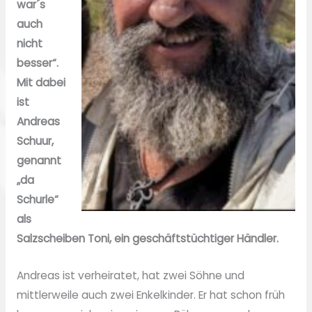
war´s
auch
nicht
besser“.
Mit dabei
ist
Andreas
Schuur,
genannt
„da
Schurle“
als
Salzscheiben Toni, ein geschäftstüchtiger Händler.
Andreas ist verheiratet, hat zwei Söhne und
mittlerweile auch zwei Enkelkinder. Er hat schon früh