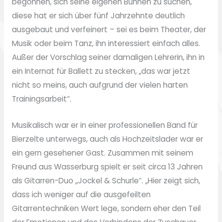
begonnen, sich seine eigenen Bühnen zu suchen,
diese hat er sich über fünf Jahrzehnte deutlich
ausgebaut und verfeinert – sei es beim Theater, der
Musik oder beim Tanz, ihn interessiert einfach alles.
Außer der Vorschlag seiner damaligen Lehrerin, ihn in
ein Internat für Ballett zu stecken, „das war jetzt
nicht so meins, auch aufgrund der vielen harten
Trainingsarbeit“.
Musikalisch war er in einer professionellen Band für
Bierzelte unterwegs, auch als Hochzeitslader war er
ein gern gesehener Gast. Zusammen mit seinem
Freund aus Wasserburg spielt er seit circa 13 Jahren
als Gitarren-Duo „Jockel & Schurle“. „Hier zeigt sich,
dass ich weniger auf die ausgefeilten
Gitarrentechniken Wert lege, sondern eher den Teil