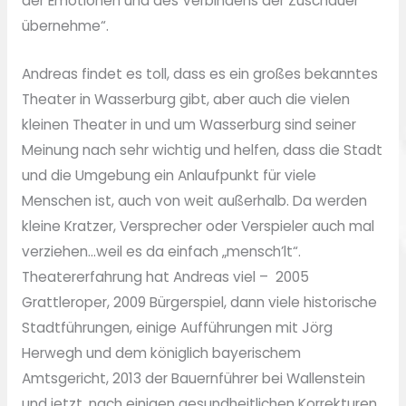
der Emotionen und des Verbindens der Zuschauer
übernehme“.
Andreas findet es toll, dass es ein großes bekanntes
Theater in Wasserburg gibt, aber auch die vielen
kleinen Theater in und um Wasserburg sind seiner
Meinung nach sehr wichtig und helfen, dass die Stadt
und die Umgebung ein Anlaufpunkt für viele
Menschen ist, auch von weit außerhalb. Da werden
kleine Kratzer, Versprecher oder Verspieler auch mal
verziehen…weil es da einfach „mensch’lt“.
Theatererfahrung hat Andreas viel – 2005
Grattleroper, 2009 Bürgerspiel, dann viele historische
Stadtführungen, einige Aufführungen mit Jörg
Herwegh und dem königlich bayerischem
Amtsgericht, 2013 der Bauernführer bei Wallenstein
und jetzt, nach einigen gesundheitlichen Korrekturen,